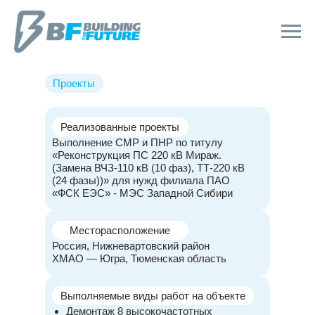
Проекты
Реализованные проекты
Выполнение СМР и ПНР по титулу
«Реконструкция ПС 220 кВ Мираж.
(Замена ВЧЗ-110 кВ (10 фаз), ТТ-220 кВ
(24 фазы))» для нужд филиала ПАО
«ФСК ЕЭС» - МЭС Западной Сибири
Месторасположение
Россия, Нижневартовский район
ХМАО — Югра, Тюменская область
Выполняемые виды работ на объекте
Демонтаж 8 высокочастотных