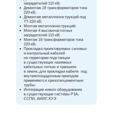
заградителей 110 кВ;
Демонтаж 18 трансформаторов тока
220 кВ;
Демонтаж металлоконструкций под
ТТ-220 кВ;
Монтаж металлоконструкций;
Монтаж 4 высокочастотных
заградителей 110 кВ;
Монтаж 18 трансформаторов тока
220 кВ;
Прокладка проектируемых силовых
и контрольный кабелей
на территории подстанции
в существующих наземных
кабельных лотках и траншеях
в земле, для прокладки кабеля под
внутриплощадочным проездом
применяются хризотилцементные
трубы;
Интеграция нового оборудования
в существующие системы РЗА,
ССПИ, АИИС КУЭ