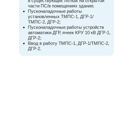
в существующих лотках на открытой
части ПС/в помещениях здания;
Пусконаладочные работы
установленных ТМПС-1, ДГР-1/
ТМПС-2, ДГР-2;
Пусконаладочные работы устройств
автоматики ДГР, ячеек КРУ 10 кВ ДГР-1,
ДГР-2;
Ввод в работу ТМПС-1, ДГР-1/ТМПС-2,
ДГР-2.