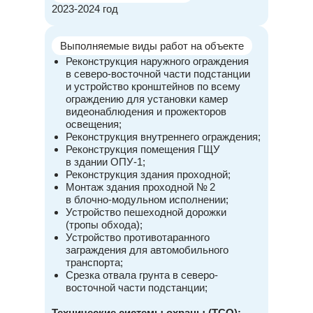
2023-2024 год
Выполняемые виды работ на объекте
Реконструкция наружного ограждения
в северо-восточной части подстанции
и устройство кронштейнов по всему
ограждению для установки камер
видеонаблюдения и прожекторов
освещения;
Реконструкция внутреннего ограждения;
Реконструкция помещения ГЩУ
в здании ОПУ-1;
Реконструкция здания проходной;
Монтаж здания проходной № 2
в блочно-модульном исполнении;
Устройство пешеходной дорожки
(тропы обхода);
Устройство противотаранного
заграждения для автомобильного
транспорта;
Срезка отвала грунта в северо-
восточной части подстанции;
Технические системы охраны (ТСО):